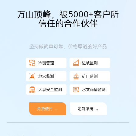
万山顶峰，被5000+客户所
信任的合作伙伴
坚持做简单可靠、价格厚道的好产品
冷链管理
边坡监测
地灾监测
矿山监测
大坝安全监测
水文雨情监测
免费使用
→
定制系统
→