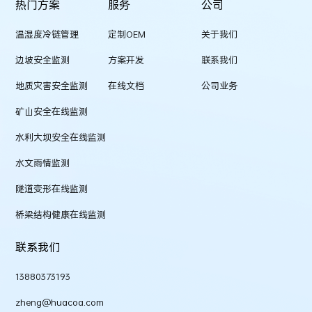
热门方案
服务
公司
温湿度冷链管理
定制OEM
关于我们
边坡安全监测
方案开发
联系我们
地质灾害安全监测
在线文档
公司业务
矿山安全在线监测
水利大坝安全在线监测
水文雨情监测
隧道变形在线监测
桥梁结构健康在线监测
联系我们
13880373193
zheng@huacoa.com