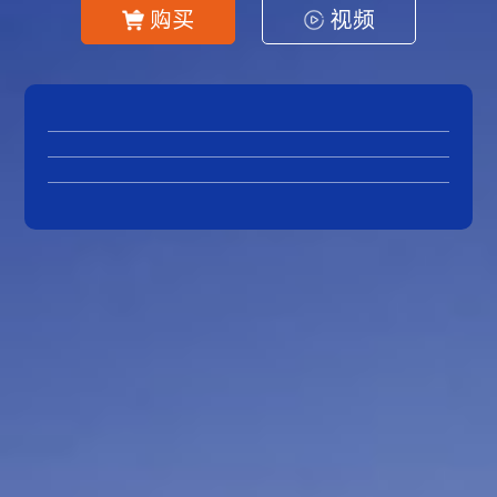
购买
视频