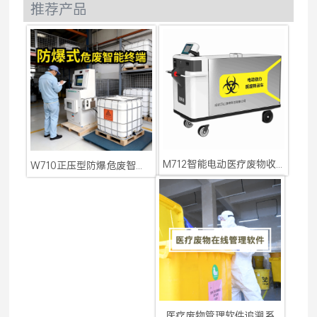
推荐产品
M712智能电动医疗废物收集
W710正压型防爆危废智能终
医疗废物管理软件追溯系