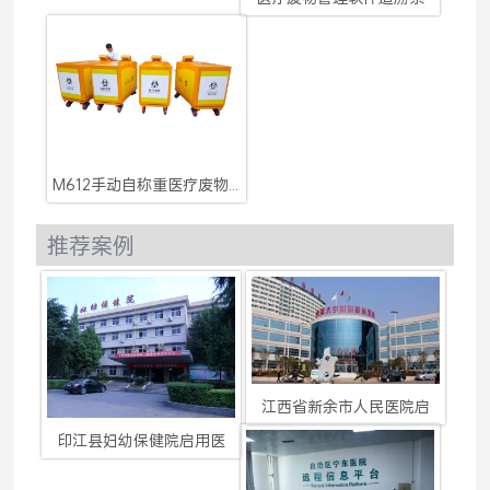
M612手动自称重医疗废物收
推荐案例
江西省新余市人民医院启
印江县妇幼保健院启用医