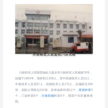
六枝特区人民医院地处六盘水市六枝特区人民南路76号，
始建于1963年，现有职工258人，其中高级技术人员12人，
中级技术人员员57人，初级技术人员175人，定编床位200
张，实际占用床位243张，设有临床科室12个，
医技科室
5
个，门诊科室8个，
行政职能
科室6个，辖四个社区服务医
院。