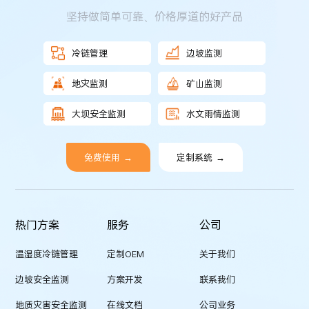
坚持做简单可靠、价格厚道的好产品
冷链管理
边坡监测
地灾监测
矿山监测
大坝安全监测
水文雨情监测
免费使用
→
定制系统
→
热门方案
服务
公司
温湿度冷链管理
定制OEM
关于我们
边坡安全监测
方案开发
联系我们
地质灾害安全监测
在线文档
公司业务