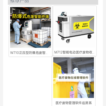
推荐产品
M712智能电动医疗废物收集
W710正压型防爆危废智能终
医疗废物管理软件追溯系