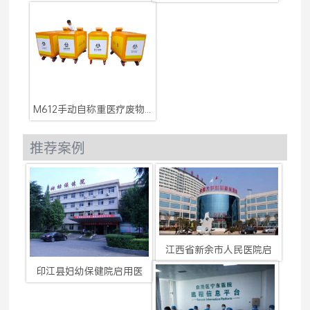
M612手动自称重医疗废物收
推荐案例
江西省新余市人民医院启
印江县妇幼保健院启用医