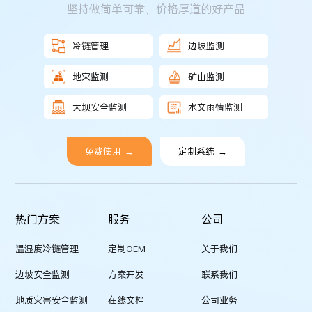
坚持做简单可靠、价格厚道的好产品
冷链管理
边坡监测
地灾监测
矿山监测
大坝安全监测
水文雨情监测
免费使用
→
定制系统
→
热门方案
服务
公司
温湿度冷链管理
定制OEM
关于我们
边坡安全监测
方案开发
联系我们
地质灾害安全监测
在线文档
公司业务