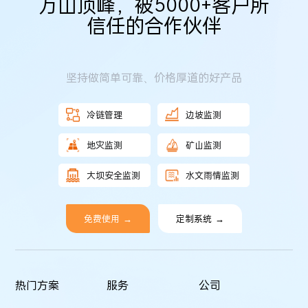
万山顶峰，被5000+客户所
信任的合作伙伴
坚持做简单可靠、价格厚道的好产品
冷链管理
边坡监测
地灾监测
矿山监测
大坝安全监测
水文雨情监测
免费使用
→
定制系统
→
热门方案
服务
公司