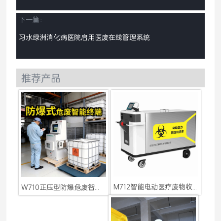
下一篇：
习水绿洲消化病医院启用医废在线管理系统
推荐产品
M712智能电动医疗废物收集
W710正压型防爆危废智能终