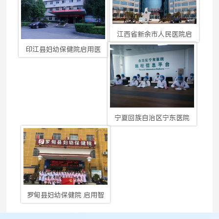
江西省新余市人民医院启
印江县妇幼保健院启用医
宁夏回族自治区宁东医院
罗甸县妇幼保健院 启用智