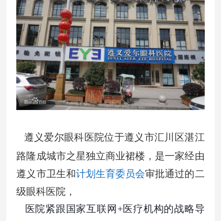
遵义爱尔眼科医院位于遵义市汇川区湛江
路隆成城市之星独立商业裙楼，是一家经由
遵义市卫生和
计划生育委员会
审批通过的二
级眼科医院，
医院紧跟国家互联网+医疗机构的战略导