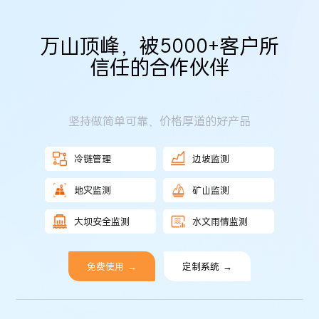
万山顶峰，被5000+客户所
信任的合作伙伴
坚持做简单可靠、价格厚道的好产品
冷链管理
边坡监测
地灾监测
矿山监测
大坝安全监测
水文雨情监测
免费使用
→
定制系统
→